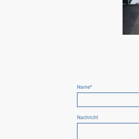
Name
*
Nachricht