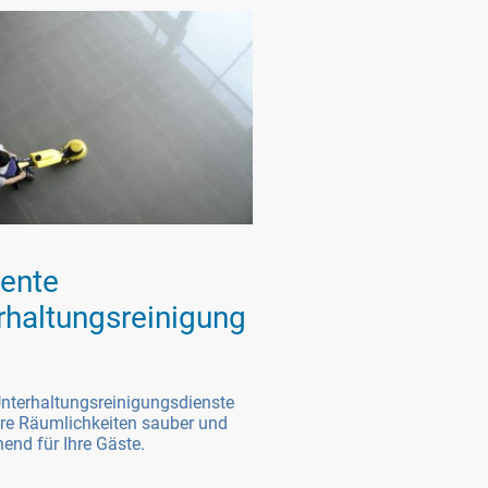
iente
rhaltungsreinigung
nterhaltungsreinigungsdienste
hre Räumlichkeiten sauber und
end für Ihre Gäste.