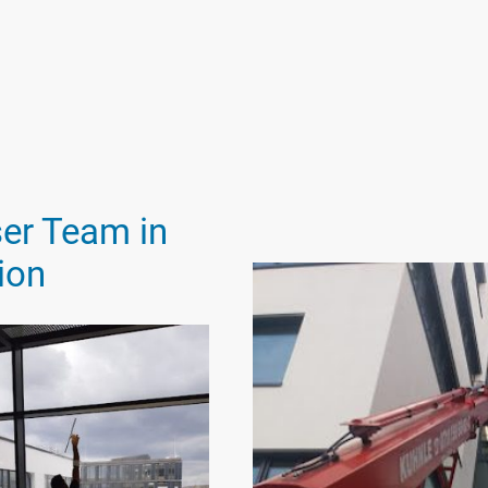
er Team in
ion