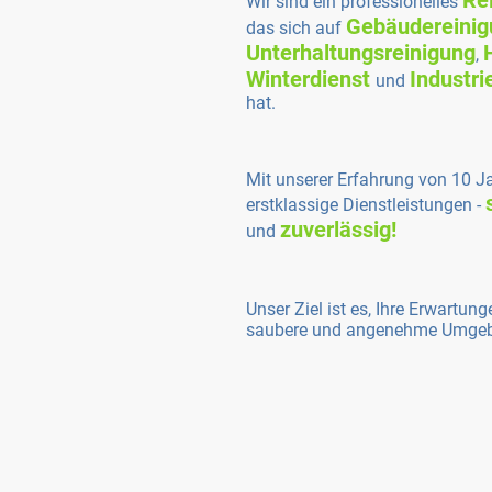
Re
Wir sind ein professionelles
Gebäudereinig
das sich auf
Unterhaltungsreinigung
,
Winterdienst
Industri
und
hat.
Mit unserer Erfahrung von 10 Ja
erstklassige Dienstleistungen -
zuverlässig!
und
Unser Ziel ist es, Ihre Erwartun
saubere und angenehme Umgeb