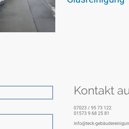
Kontakt a
07023 / 95 73 122
01573 9 68 25 81
info@teck-gebäudereinigu