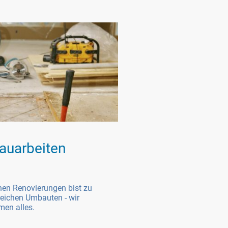
uarbeiten
nen Renovierungen bist zu
eichen Umbauten - wir
en alles.