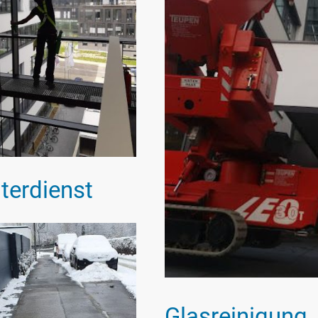
terdienst
Glasreinigung